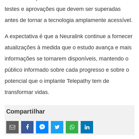
testes e aprovações que devem ser superadas
antes de tornar a tecnologia amplamente acessível.
A expectativa é que a Neuralink continue a fornecer
atualizações à medida que o estudo avança e mais
informações se tornarem disponíveis, mantendo o
público informado sobre cada progresso e sobre o
potencial que o implante Telepathy tem de
transformar vidas.
Compartilhar
Estes
links
Compartilhe
Compartilhe
Compartilhe
Compartilhe
Compartilhe
Compartilhe