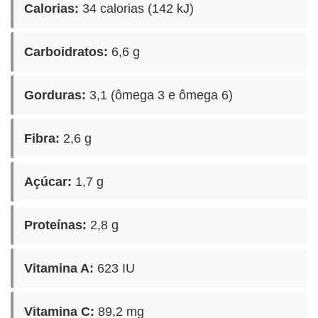
Calorias:
34 calorias (142 kJ)
Carboidratos:
6,6 g
Gorduras:
3,1 (ômega 3 e ômega 6)
Fibra:
2,6 g
Açúcar:
1,7 g
Proteínas:
2,8 g
Vitamina A:
623 IU
Vitamina C:
89,2 mg