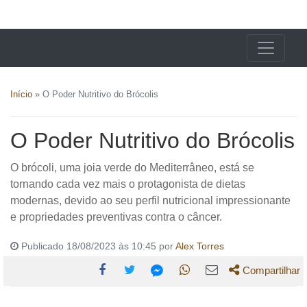
X24 Notícias
Início
»
O Poder Nutritivo do Brócolis
O Poder Nutritivo do Brócolis
O brócoli, uma joia verde do Mediterrâneo, está se
tornando cada vez mais o protagonista de dietas
modernas, devido ao seu perfil nutricional impressionante
e propriedades preventivas contra o câncer.
Publicado 18/08/2023 às 10:45 por
Alex Torres
Compartilhar
Compartilhe
Compartilhe
Compartilhe
Compartilhe
Compartilhe