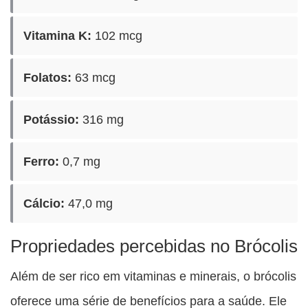
Vitamina K:
102 mcg
Folatos:
63 mcg
Potássio:
316 mg
Ferro:
0,7 mg
Cálcio:
47,0 mg
Propriedades percebidas no Brócolis
Além de ser rico em vitaminas e minerais, o brócolis
oferece uma série de benefícios para a saúde. Ele