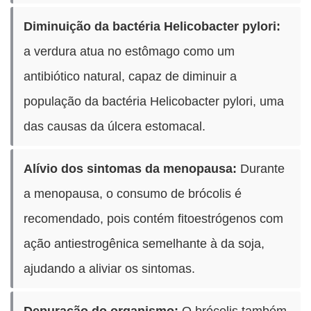
Diminuição da bactéria Helicobacter pylori:
a verdura atua no estômago como um
antibiótico natural, capaz de diminuir a
população da bactéria Helicobacter pylori, uma
das causas da úlcera estomacal.
Alívio dos sintomas da menopausa:
Durante
a menopausa, o consumo de brócolis é
recomendado, pois contém fitoestrógenos com
ação antiestrogênica semelhante à da soja,
ajudando a aliviar os sintomas.
Depuração do organismo:
O brócolis também