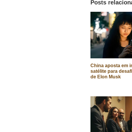
Posts relacio
China aposta em in
satélite para desaf
de Elon Musk