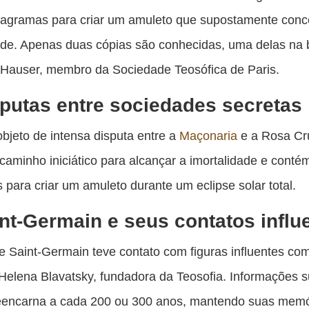
iagramas para criar um amuleto que supostamente con
ade. Apenas duas cópias são conhecidas, uma delas na b
 Hauser, membro da Sociedade Teosófica de Paris.
putas entre sociedades secretas
 objeto de intensa disputa entre a
Maçonaria
e a Rosa Cr
caminho iniciático para alcançar a imortalidade e conté
s para criar um amuleto durante um eclipse solar total.
nt-Germain e seus contatos influ
 Saint-Germain teve contato com figuras influentes co
elena Blavatsky, fundadora da Teosofia. Informações 
reencarna a cada 200 ou 300 anos, mantendo suas memó