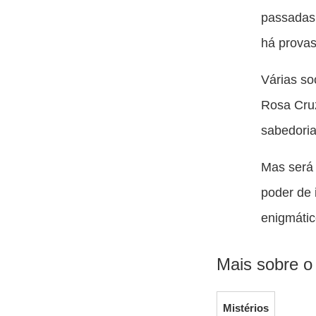
passadas.
há provas
Várias so
Rosa Cruz
sabedoria
Mas será 
poder de 
enigmátic
Mais sobre o
Mistérios