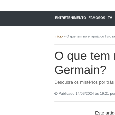
ENTRETENIMENTO
FAMOSOS
TV
Início
»
O que tem no enigmático livro r
O que tem n
Germain?
Descubra os mistérios por trás 
Publicado 14/08/2024 às 19:21 po
Este arti