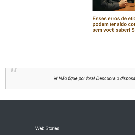
Esses erros de eti
podem ter sido co
sem você saber! S
🚨 Não fique por fora! Descubra o disposit
Web Stories