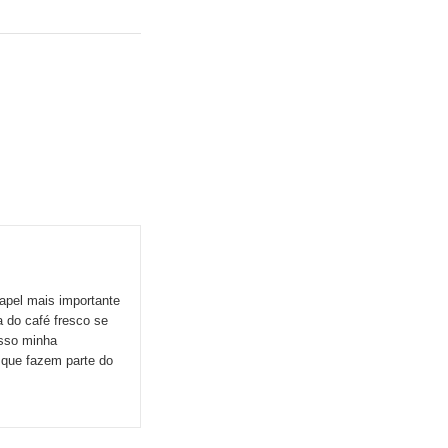
apel mais importante
 do café fresco se
esso minha
s que fazem parte do