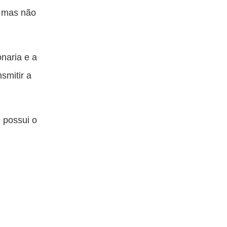
, mas não
naria e a
smitir a
 possui o