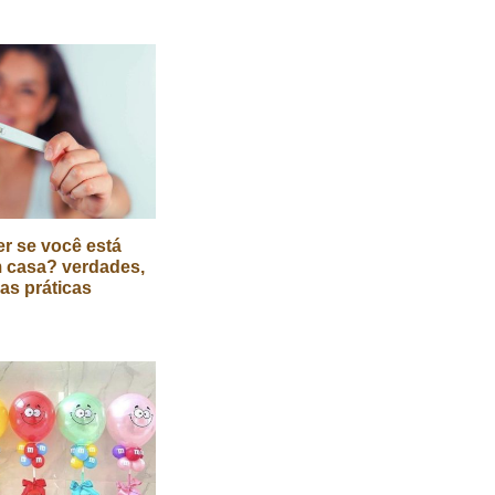
r se você está
 casa? verdades,
cas práticas