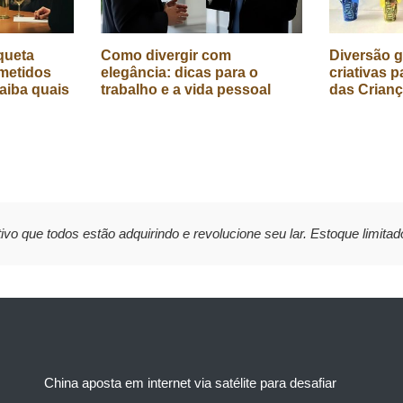
queta
Como divergir com
Diversão g
metidos
elegância: dicas para o
criativas p
aiba quais
trabalho e a vida pessoal
das Crian
ivo que todos estão adquirindo e revolucione seu lar. Estoque limitad
China aposta em internet via satélite para desafiar