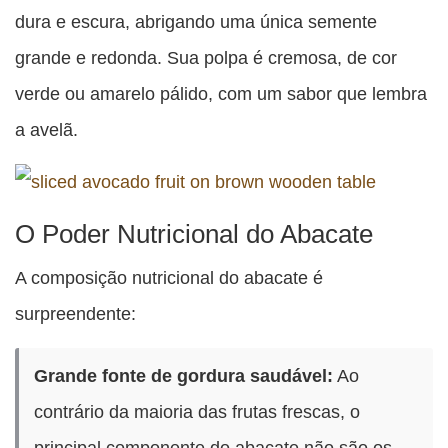
dura e escura, abrigando uma única semente
grande e redonda. Sua polpa é cremosa, de cor
verde ou amarelo pálido, com um sabor que lembra
a avelã.
O Poder Nutricional do Abacate
A composição nutricional do abacate é
surpreendente:
Grande fonte de gordura saudável:
Ao
contrário da maioria das frutas frescas, o
principal componente do abacate não são os