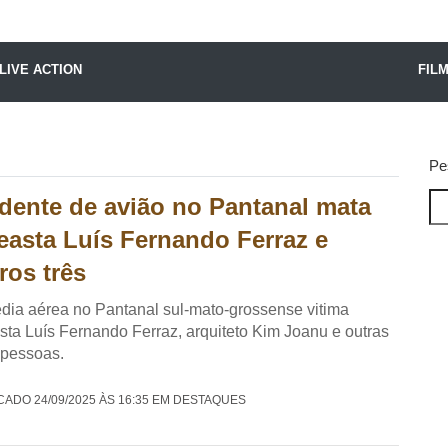
X24 Notícias
LIVE ACTION
FIL
Pe
dente de avião no Pantanal mata
easta Luís Fernando Ferraz e
ros três
dia aérea no Pantanal sul-mato-grossense vitima
sta Luís Fernando Ferraz, arquiteto Kim Joanu e outras
 pessoas.
CADO 24/09/2025 ÀS 16:35 EM DESTAQUES