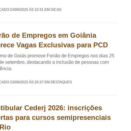
CADO 24/09/2025 ÀS 10:31 EM DICAS
rão de Empregos em Goiânia
rece Vagas Exclusivas para PCD
rno de Goiás promove Feirão de Empregos nos dias 25
de setembro, destacando a inclusão de pessoas com
iência.
CADO 23/09/2025 ÀS 20:37 EM DESTAQUES
tibular Cederj 2026: inscrições
rtas para cursos semipresenciais
Rio