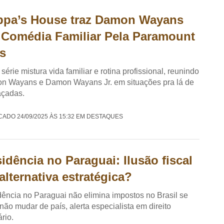
ppa’s House traz Damon Wayans
Comédia Familiar Pela Paramount
s
série mistura vida familiar e rotina profissional, reunindo
n Wayans e Damon Wayans Jr. em situações pra lá de
açadas.
CADO 24/09/2025 ÀS 15:32 EM DESTAQUES
idência no Paraguai: Ilusão fiscal
alternativa estratégica?
ência no Paraguai não elimina impostos no Brasil se
não mudar de país, alerta especialista em direito
ário.