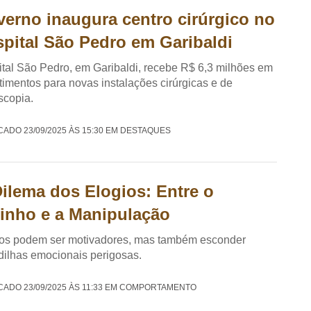
erno inaugura centro cirúrgico no
pital São Pedro em Garibaldi
tal São Pedro, em Garibaldi, recebe R$ 6,3 milhões em
timentos para novas instalações cirúrgicas e de
scopia.
CADO 23/09/2025 ÀS 15:30 EM DESTAQUES
ilema dos Elogios: Entre o
inho e a Manipulação
ios podem ser motivadores, mas também esconder
ilhas emocionais perigosas.
CADO 23/09/2025 ÀS 11:33 EM COMPORTAMENTO