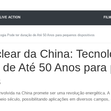
X24 Notícias
LIVE ACTION
FIL
logia Pode ter duração de Até 50 Anos para pequenos dispositivos
clear da China: Tecno
o de Até 50 Anos par
s
volvida na China promete ser uma revolução energética. A
 meio século, possibilitando aplicações em diversos campos,