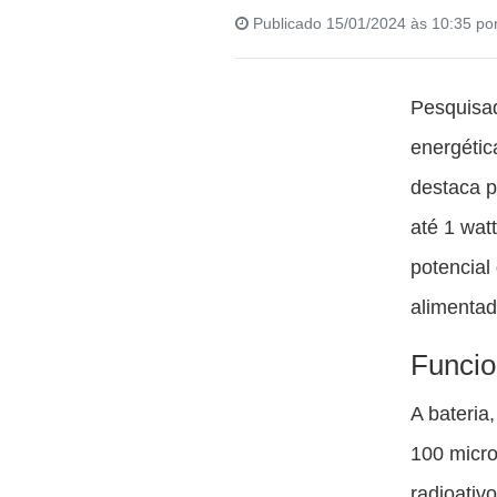
Publicado 15/01/2024 às 10:35 po
Pesquisa
energétic
destaca p
até 1 wat
potencial
alimentad
Funcio
A bateria
100 micro
radioativ