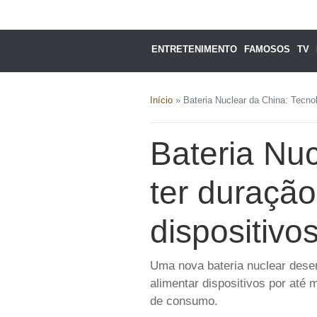
ENTRETENIMENTO
FAMOSOS
TV
Início
»
Bateria Nuclear da China: Tecno
Bateria Nu
ter duraçã
dispositivo
Uma nova bateria nuclear desen
alimentar dispositivos por até
de consumo.