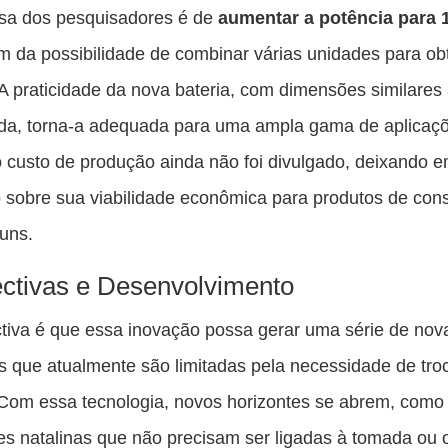
sa dos pesquisadores é de
aumentar a potência para 1
ém da possibilidade de combinar várias unidades para ob
 A praticidade da nova bateria, com dimensões similares
a, torna-a adequada para uma ampla gama de aplicaç
o custo de produção ainda não foi divulgado, deixando 
 sobre sua viabilidade econômica para produtos de co
uns.
ctivas e Desenvolvimento
tiva é que essa inovação possa gerar uma série de nov
s que atualmente são limitadas pela necessidade de tro
 Com essa tecnologia, novos horizontes se abrem, como
s natalinas que não precisam ser ligadas à tomada ou 