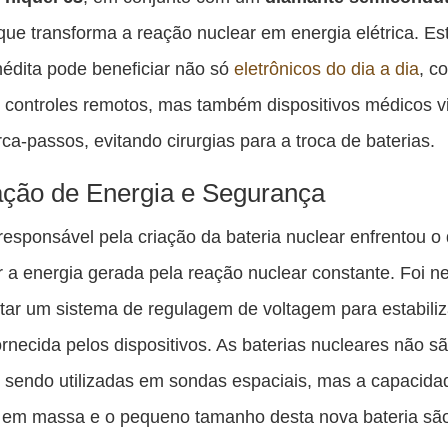
ue transforma a reação nuclear em energia elétrica. Es
nédita pode beneficiar não só
eletrônicos do dia a dia
, c
e controles remotos, mas também dispositivos médicos vi
a-passos, evitando cirurgias para a troca de baterias.
ção de Energia e Segurança
responsável pela criação da bateria nuclear enfrentou o 
r a energia gerada pela reação nuclear constante. Foi n
ar um sistema de regulagem de voltagem para estabiliz
ornecida pelos dispositivos. As baterias nucleares não s
 sendo utilizadas em sondas espaciais, mas a capacida
 em massa e o pequeno tamanho desta nova bateria sã