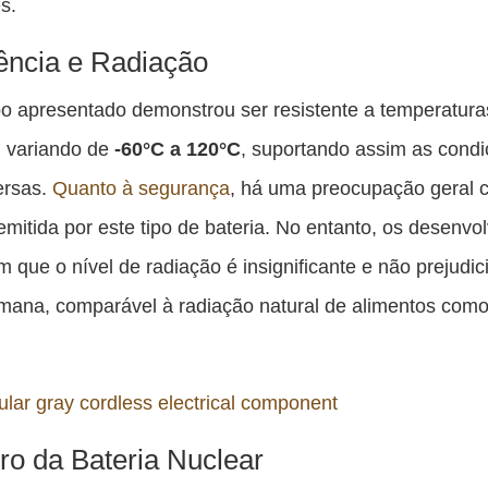
s.
ência e Radiação
po apresentado demonstrou ser resistente a temperatura
, variando de
-60°C a 120°C
, suportando assim as cond
ersas.
Quanto à segurança
, há uma preocupação geral 
emitida por este tipo de bateria. No entanto, os desenvo
 que o nível de radiação é insignificante e não prejudici
mana, comparável à radiação natural de alimentos com
ro da Bateria Nuclear