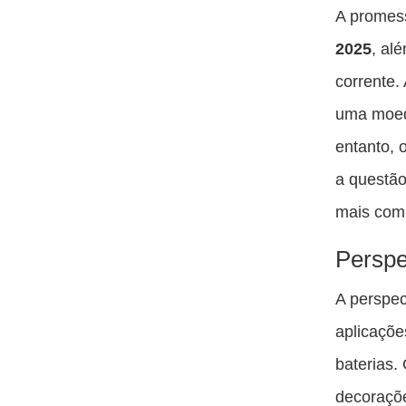
A promes
2025
, al
corrente.
uma moed
entanto, 
a questão
mais com
Perspe
A perspec
aplicaçõe
baterias.
decoraçõe