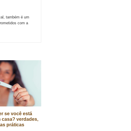
ocal, também é um
prometidos com a
r se você está
 casa? verdades,
cas práticas