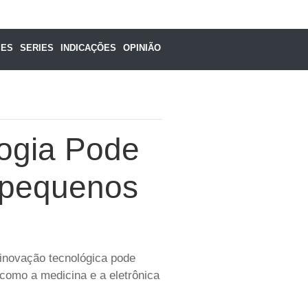
MES
SERIES
INDICAÇÕES
OPINIÃO
logia Pode
a pequenos
 inovação tecnológica pode
 como a medicina e a eletrônica