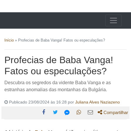
X24 Notícias
Início
»
Profecias de Baba Vanga! Fatos ou especulações?
Profecias de Baba Vanga!
Fatos ou especulações?
Descubra os segredos da vidente Baba Vanga e as
estranhas anomalias das montanhas da Bulgária.
Publicado 23/08/2024 às 16:28 por
Juliana Alves Naziazeno
Compartilhar
Compartilhe
Compartilhe
Compartilhe
Compartilhe
Compartilhe