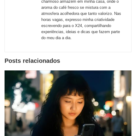
charmoso armazém em minha casa, onde o
redes
aroma do café fresco se mistura com a
atmosfera acolhedora que tanto valorizo. Nas
sociais
horas vagas, expresso minha criatividade
escrevendo para o X24, compartilhando
experiências, ideias e dicas que fazem parte
do meu dia a dia.
Posts relacionados