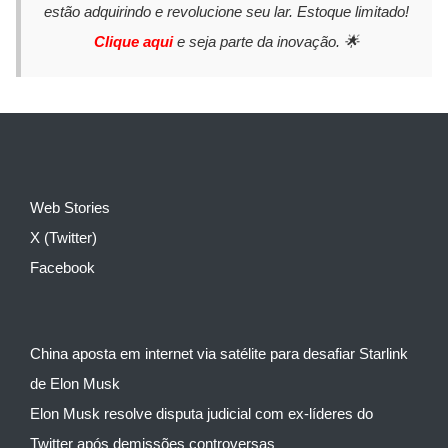
estão adquirindo e revolucione seu lar. Estoque limitado!
Clique aqui
e seja parte da inovação. 🌟
Web Stories
X (Twitter)
Facebook
China aposta em internet via satélite para desafiar Starlink
de Elon Musk
Elon Musk resolve disputa judicial com ex-líderes do
Twitter após demissões controversas