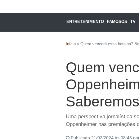
ENTRETENIMENTO
FAMOSOS
TV
Início
»
Quem vencerá essa batalha? Ba
Quem vence
Oppenheime
Saberemos
Uma perspectiva jornalística 
Oppenheimer nas premiações 
Publicado 21/02/2024 às 08:43 po