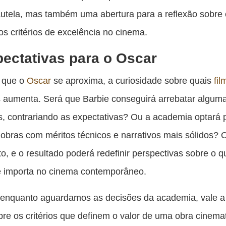
utela, mas também uma abertura para a reflexão sobre
os critérios de excelência no cinema.
ectativas para o Oscar
 que o
Oscar
se aproxima, a curiosidade sobre quais
fil
 aumenta. Será que Barbie conseguirá arrebatar algum
s, contrariando as expectativas? Ou a academia optará 
 obras com méritos técnicos e narrativos mais sólidos? 
to, e o resultado poderá redefinir perspectivas sobre o q
e importa no cinema contemporâneo.
 enquanto aguardamos as decisões da academia, vale 
sobre os critérios que definem o valor de uma obra cinema