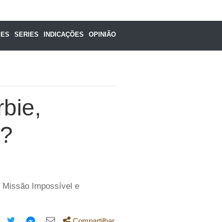
MES
SERIES
INDICAÇÕES
OPINIÃO
bie,
l?
o Missão Impossível e
Compartilhar