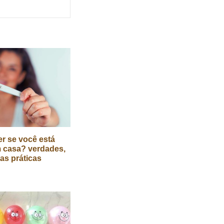
r se você está
 casa? verdades,
cas práticas