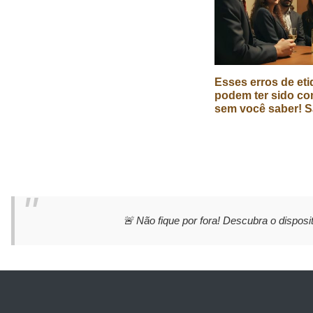
Esses erros de eti
podem ter sido co
sem você saber! S
🚨 Não fique por fora! Descubra o disposit