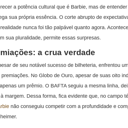
ecer a potência cultural que é Barbie, mas de entende
rega sua própria essência. O corte abrupto de expectati
 realidade nunca foi tão palpável quanto agora. Acontec
m sua pluralidade, permite essas surpresas.
miações: a crua verdade
pesar de seu notável sucesso de bilheteria, enfrentou u
 premiações. No Globo de Ouro, apesar de suas oito in
 apenas um prêmio. O BAFTA seguiu a mesma linha, de
à margem. Dessa forma, fica evidente que, no campo té
rbie
não conseguiu competir com a profundidade e com
heimer.