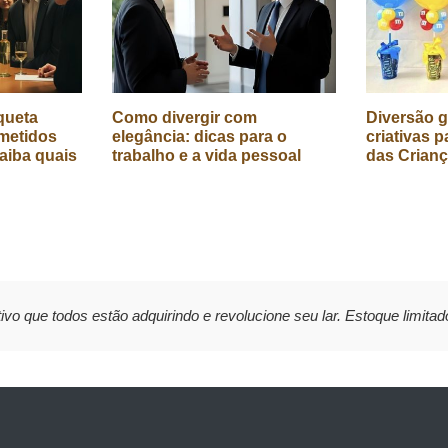
queta
Como divergir com
Diversão g
metidos
elegância: dicas para o
criativas p
aiba quais
trabalho e a vida pessoal
das Crian
ivo que todos estão adquirindo e revolucione seu lar. Estoque limitad