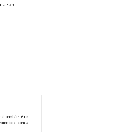
a a ser
ocal, também é um
prometidos com a