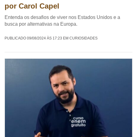
por Carol Capel
Entenda os desafios de viver nos Estados Unidos e a
busca por alternativas na Europa.
PUBLICADO 09/08/2024 ÀS 17:23 EM CURIOSIDADES