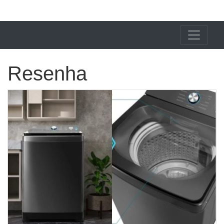
X24 Notícias
Resenha