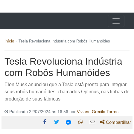
X24 Notícias
Início
»
Tesla Revoluciona Indústria com Robôs Humanóides
Tesla Revoluciona Indústria
com Robôs Humanóides
Elon Musk anunciou que a Tesla está pronta para integrar
seus robôs humanóides, chamados Optimus, nas linhas de
produção de suas fábricas.
Publicado 22/07/2024 às 16:56 por
Viviane Grecilo Torres
Compartilhar
Compartilhe
Compartilhe
Compartilhe
Compartilhe
Compartilhe