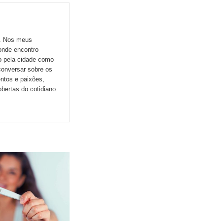
o. Nos meus
onde encontro
do pela cidade como
conversar sobre os
ntos e paixões,
ertas do cotidiano.