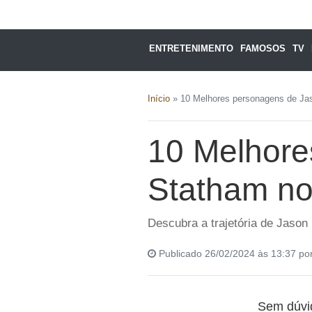
ENTRETENIMENTO
FAMOSOS
TV
Início
»
10 Melhores personagens de Ja
10 Melhore
Statham no
Descubra a trajetória de Jason
Publicado 26/02/2024 às 13:37 po
Sem dúvid