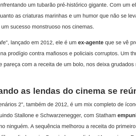
nfrentando um tubarão pré-histórico gigante. Com um e
quanto as criaturas marinhas e um humor que não se leva
i um sucesso monstruoso nos cinemas.
fe”, lançado em 2012, ele é um
ex-agente
que se vê p
a prodígio contra mafiosos e policiais corruptos. Um thri
 pareça com a receita de um bolo, nos deixa grudados
ando as lendas do cinema se re
nários 2”, também de 2012, é um mix completo de ícon
luindo Stallone e Schwarzenegger, com Statham
empun
o ninguém. A sequência melhorou a receita do primeiro 