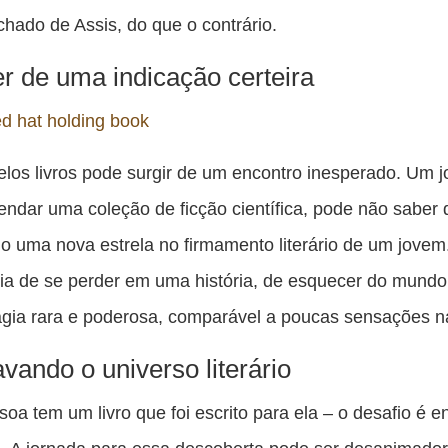
ado de Assis, do que o contrário.
r de uma indicação certeira
los livros pode surgir de um encontro inesperado. Um jo
ndar uma coleção de ficção científica, pode não saber 
 uma nova estrela no firmamento literário de um jovem
ia de se perder em uma história, de esquecer do mundo
ia rara e poderosa, comparável a poucas sensações na
vando o universo literário
oa tem um livro que foi escrito para ela – o desafio é e