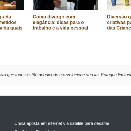
queta
Como divergir com
Diversão g
metidos
elegância: dicas para o
criativas p
aiba quais
trabalho e a vida pessoal
das Crian
ivo que todos estão adquirindo e revolucione seu lar. Estoque limitad
China aposta em internet via satélite para desafiar