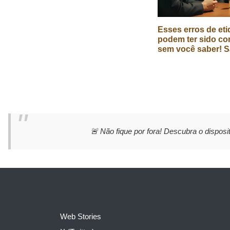
Esses erros de eti
podem ter sido co
sem você saber! S
🚨 Não fique por fora! Descubra o disposit
Web Stories