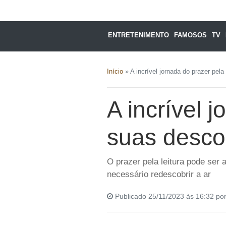
ENTRETENIMENTO
FAMOSOS
TV
Início
»
A incrível jornada do prazer pela
A incrível j
suas desco
O prazer pela leitura pode ser 
necessário redescobrir a ar
Publicado 25/11/2023 às 16:32 po