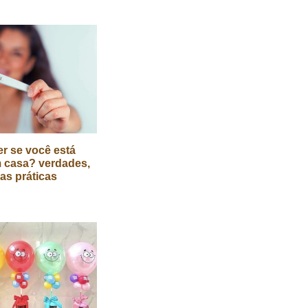
r se você está
 casa? verdades,
cas práticas