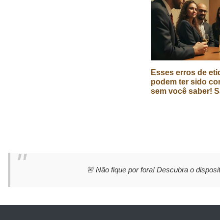
Esses erros de eti
podem ter sido co
sem você saber! S
🚨 Não fique por fora! Descubra o disposit