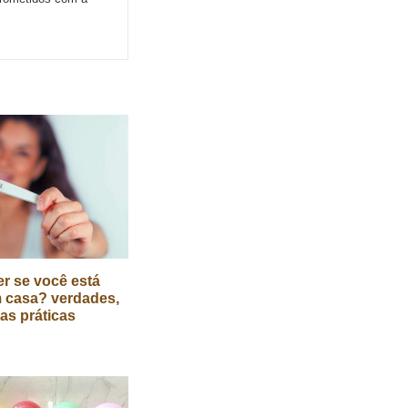
r se você está
 casa? verdades,
cas práticas