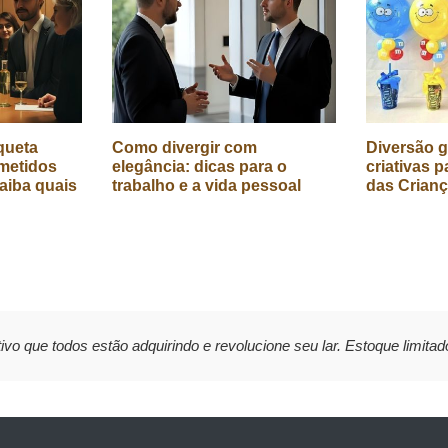
queta
Como divergir com
Diversão g
metidos
elegância: dicas para o
criativas p
aiba quais
trabalho e a vida pessoal
das Crian
ivo que todos estão adquirindo e revolucione seu lar. Estoque limitad