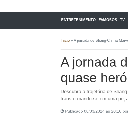
ENTRETENIMENTO
FAMOSOS
TV
Início
»
A jornada de Shang-Chi na Marve
A jornada 
quase herói
Descubra a trajetória de Shang
transformando-se em uma peç
Publicado 08/03/2024 às 20:16 po