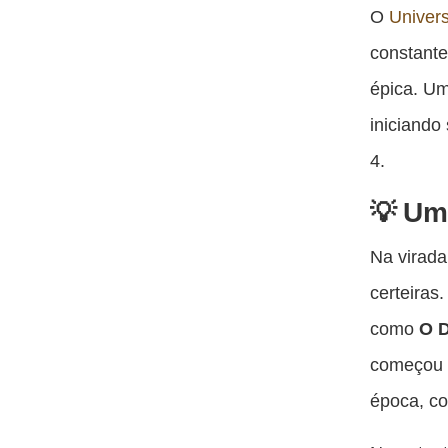
O
Univer
constante
épica. Um
iniciando
4.
Um 
Na virada
certeiras
como
O D
começou 
época, co