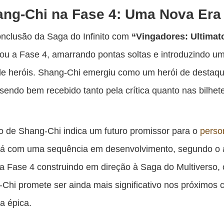
ng-Chi na Fase 4: Uma Nova Era
nclusão da Saga do Infinito com
“Vingadores: Ultimat
ou a Fase 4, amarrando pontas soltas e introduzindo u
de heróis. Shang-Chi emergiu como um herói de destaq
 sendo bem recebido tanto pela crítica quanto nas bilhete
 de Shang-Chi indica um futuro promissor para o
pers
stá com uma sequência em desenvolvimento, segundo o 
a Fase 4 construindo em direção à Saga do Multiverso, 
Chi promete ser ainda mais significativo nos próximos c
a épica.