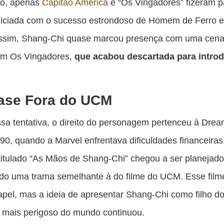
to, apenas
Capitão América
e “Os Vingadores” fizeram p
iniciada com o sucesso estrondoso de Homem de Ferro 
sim, Shang-Chi quase marcou presença com uma cena
 em Os Vingadores,
que acabou descartada para introd
ase Fora do UCM
sa tentativa, o direito do personagem pertenceu à Dr
90, quando a Marvel enfrentava dificuldades financeira
ntitulado “As Mãos de Shang-Chi” chegou a ser planejado
do uma trama semelhante à do filme do UCM. Esse film
apel, mas a ideia de apresentar Shang-Chi como filho d
 mais perigoso do mundo continuou.