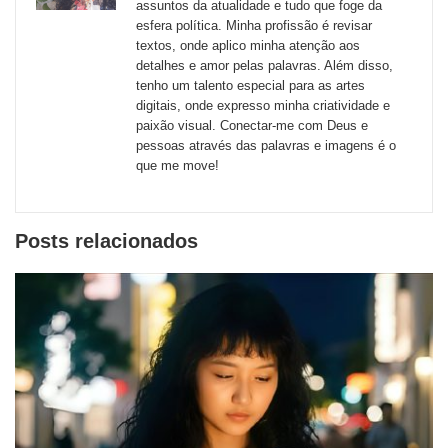
externos
assuntos da atualidade e tudo que foge da
esfera política. Minha profissão é revisar
de
textos, onde aplico minha atenção aos
redes
detalhes e amor pelas palavras. Além disso,
tenho um talento especial para as artes
sociais
digitais, onde expresso minha criatividade e
paixão visual. Conectar-me com Deus e
pessoas através das palavras e imagens é o
que me move!
Posts relacionados