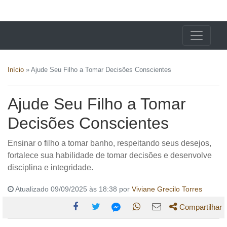
X24 Notícias
Início
»
Ajude Seu Filho a Tomar Decisões Conscientes
Ajude Seu Filho a Tomar
Decisões Conscientes
Ensinar o filho a tomar banho, respeitando seus desejos,
fortalece sua habilidade de tomar decisões e desenvolve
disciplina e integridade.
Atualizado 09/09/2025 às 18:38 por
Viviane Grecilo Torres
Compartilhar
Compartilhe
Compartilhe
Compartilhe
Compartilhe
Compartilhe