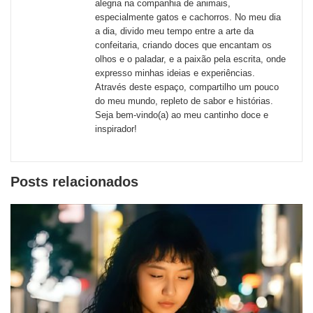
alegria na companhia de animais,
de
especialmente gatos e cachorros. No meu dia
redes
a dia, divido meu tempo entre a arte da
confeitaria, criando doces que encantam os
sociais
olhos e o paladar, e a paixão pela escrita, onde
expresso minhas ideias e experiências.
Através deste espaço, compartilho um pouco
do meu mundo, repleto de sabor e histórias.
Seja bem-vindo(a) ao meu cantinho doce e
inspirador!
Posts relacionados