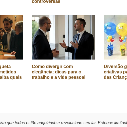
controversas
queta
Como divergir com
Diversão g
metidos
elegância: dicas para o
criativas p
aiba quais
trabalho e a vida pessoal
das Crian
ivo que todos estão adquirindo e revolucione seu lar. Estoque limitad