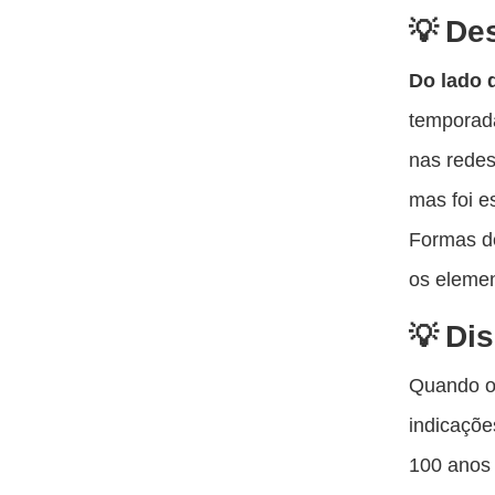
Des
Do lado 
temporad
nas redes
mas foi e
Formas d
os elemen
Dis
Quando o
indicaçõe
100 anos 