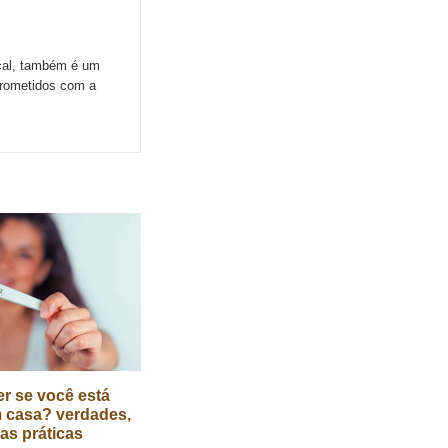
ocal, também é um
prometidos com a
r se você está
 casa? verdades,
cas práticas