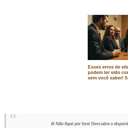
Esses erros de eti
podem ter sido co
sem você saber! S
🚨 Não fique por fora! Descubra o disposit