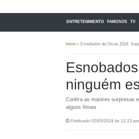
ENTRETENIMENTO
FAMOSOS
TV
Início
»
Esnobados do Oscar 2024: Surp
Esnobados 
ninguém es
Confira as maiores surpresas e
alguns filmes
Publicado 02/03/2024 às 12:13 po