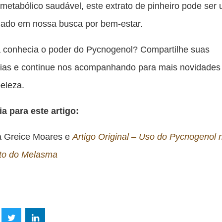
o metabólico saudável, este extrato de pinheiro pode ser
iado em nossa busca por bem-estar.
á conhecia o poder do Pycnogenol? Compartilhe suas
cias e continue nos acompanhando para mais novidades
eleza.
a para este artigo:
a Greice Moares e
Artigo Original – Uso do Pycnogenol 
to do Melasma