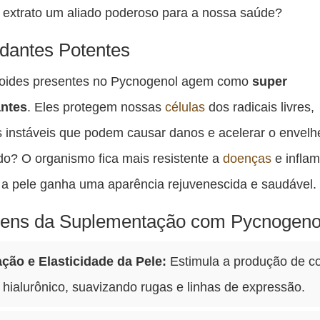
 extrato um aliado poderoso para a nossa saúde?
idantes Potentes
noides presentes no Pycnogenol agem como
super
antes
. Eles protegem nossas
células
dos radicais livres,
 instáveis que podem causar danos e acelerar o envelh
do? O organismo fica mais resistente a
doenças
e infla
a pele ganha uma aparência rejuvenescida e saudável.
ens da Suplementação com Pycnogeno
ação e Elasticidade da Pele:
Estimula a produção de c
 hialurônico, suavizando rugas e linhas de expressão.