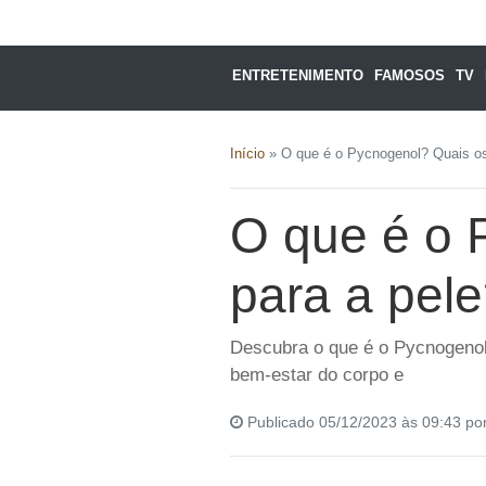
ENTRETENIMENTO
FAMOSOS
TV
Início
»
O que é o Pycnogenol? Quais os
O que é o 
para a pel
Descubra o que é o Pycnogenol,
bem-estar do corpo e
Publicado 05/12/2023 às 09:43 po