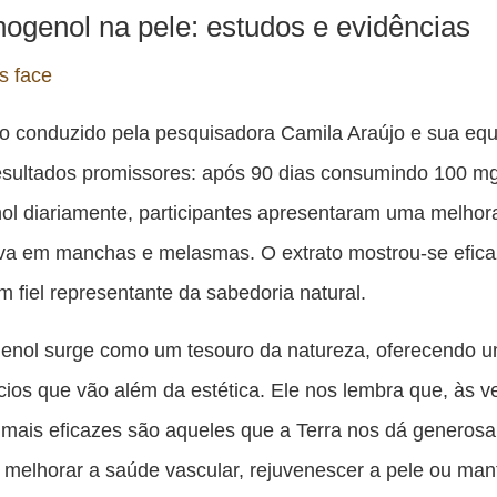
ogenol na pele: estudos e evidências
 conduzido pela pesquisadora Camila Araújo e sua equ
esultados promissores: após 90 dias consumindo 100 m
l diariamente, participantes apresentaram uma melhor
tiva em manchas e melasmas. O extrato mostrou-se efica
m fiel representante da sabedoria natural.
enol surge como um tesouro da natureza, oferecendo
cios que vão além da estética. Ele nos lembra que, às v
mais eficazes são aqueles que a Terra nos dá generos
 melhorar a saúde vascular, rejuvenescer a pele ou ma