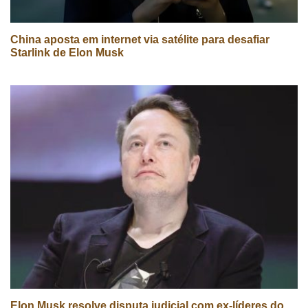
China aposta em internet via satélite para desafiar
Starlink de Elon Musk
Elon Musk resolve disputa judicial com ex-líderes do