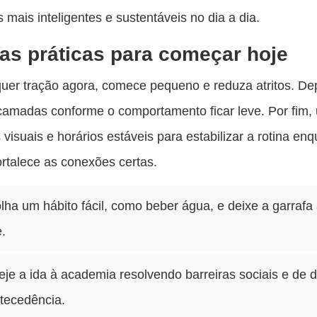
s mais inteligentes e sustentáveis no dia a dia.
as práticas para começar hoje
uer tração agora, comece pequeno e reduza atritos. De
camadas conforme o comportamento ficar leve. Por fim,
 visuais e horários estáveis para estabilizar a rotina en
ortalece as conexões certas.
lha um hábito fácil, como beber água, e deixe a garrafa
.
eje a ida à academia resolvendo barreiras sociais e de d
tecedência.