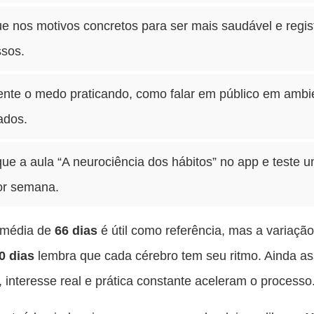
e nos motivos concretos para ser mais saudável e regis
ssos.
rente o medo praticando, como falar em público em ambi
ados.
ue a aula “A neurociência dos hábitos” no app e teste 
por semana.
a média de
66 dias
é útil como referência, mas a variaçã
0 dias
lembra que cada cérebro tem seu ritmo. Ainda as
e, interesse real e prática constante aceleram o processo