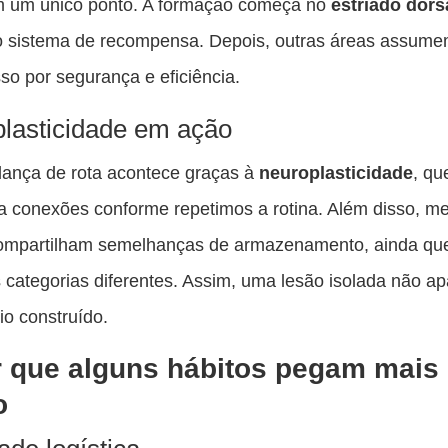
em um único ponto. A formação começa no
estriado dors
o sistema de recompensa. Depois, outras áreas assume
so por segurança e eficiência.
lasticidade em ação
ança de rota acontece graças à
neuroplasticidade
, qu
a conexões conforme repetimos a rotina. Além disso, m
compartilham semelhanças de armazenamento, ainda qu
categorias diferentes. Assim, uma lesão isolada não a
io construído.
 que alguns hábitos pegam mais
o