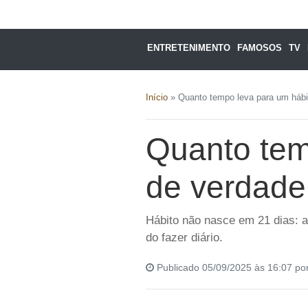
ENTRETENIMENTO
FAMOSOS
TV
Início
»
Quanto tempo leva para um hábit
Quanto tem
de verdade
Hábito não nasce em 21 dias: a
do fazer diário.
Publicado 05/09/2025 às 16:07 po