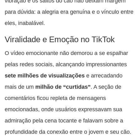
vibração e os saltos do cão não deixam margem
para dúvida: a alegria era genuína e o vínculo entre
eles, inabalável.
Viralidade e Emoção no TikTok
O vídeo emocionante não demorou a se espalhar
pelas redes sociais, alcançando impressionantes
sete milhões de visualizações
e arrecadando
mais de um
milhão de “curtidas”
. A seção de
comentários ficou repleta de mensagens
emocionadas, onde usuários expressavam sua
admiração pela cena tocante e falavam sobre a
profundidade da conexão entre o jovem e seu cão.