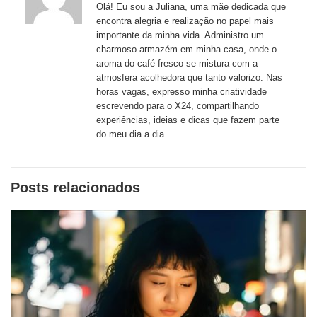
Olá! Eu sou a Juliana, uma mãe dedicada que
externos
encontra alegria e realização no papel mais
importante da minha vida. Administro um
de
charmoso armazém em minha casa, onde o
redes
aroma do café fresco se mistura com a
atmosfera acolhedora que tanto valorizo. Nas
sociais
horas vagas, expresso minha criatividade
escrevendo para o X24, compartilhando
experiências, ideias e dicas que fazem parte
do meu dia a dia.
Posts relacionados