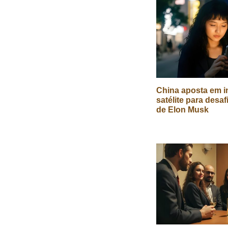
China aposta em in
satélite para desaf
de Elon Musk