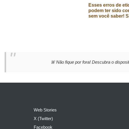
Esses erros de eti
podem ter sido co
sem você saber! S
🚨 Não fique por fora! Descubra o disposit
Web Stories
X (Twitter)
Facebook