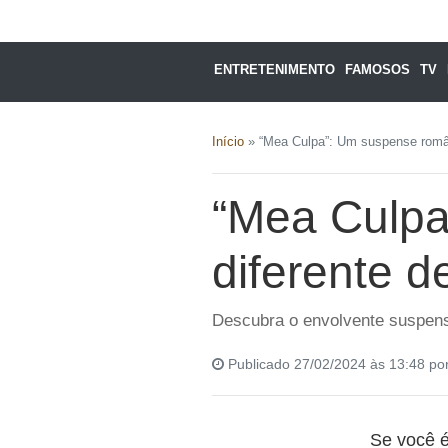
ENTRETENIMENTO
FAMOSOS
TV
Início
»
“Mea Culpa”: Um suspense românt
“Mea Culpa
diferente d
Descubra o envolvente suspense
Publicado 27/02/2024 às 13:48 po
Se você 