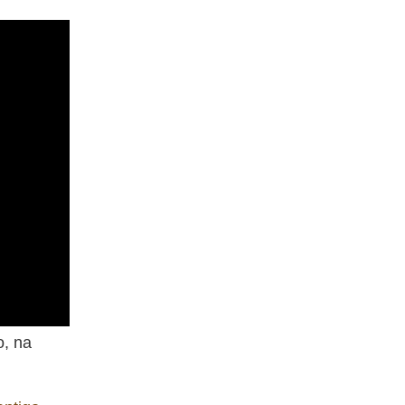
o, na