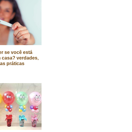
r se você está
 casa? verdades,
cas práticas