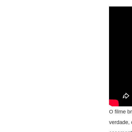
O filme b
verdade, 