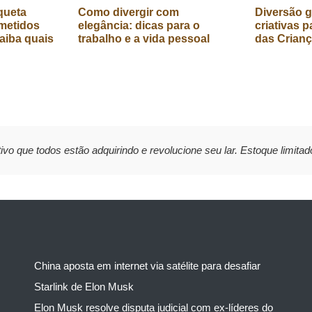
queta
Como divergir com
Diversão g
metidos
elegância: dicas para o
criativas p
aiba quais
trabalho e a vida pessoal
das Crian
ivo que todos estão adquirindo e revolucione seu lar. Estoque limitad
China aposta em internet via satélite para desafiar
Starlink de Elon Musk
Elon Musk resolve disputa judicial com ex-líderes do