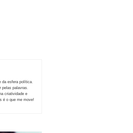
da esfera política.
r pelas palavras.
a criatividade e
ns é o que me move!