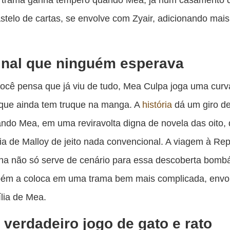
stelo de cartas, se envolve com Zyair, adicionando mais
inal que ninguém esperava
cê pensa que já viu de tudo, Mea Culpa joga uma curv
 que ainda tem truque na manga. A
história
dá um giro d
ndo Mea, em uma reviravolta digna de novela das oito,
ia de Malloy de jeito nada convencional. A viagem à Rep
a não só serve de cenário para essa descoberta bombá
ém a coloca em uma trama bem mais complicada, envo
ília de Mea.
verdadeiro jogo de gato e rato