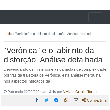
X24 Notícias
Início
»
“Verônica” e o labirinto da distorção: Análise detalhada
“Verônica” e o labirinto da
distorção: Análise detalhada
Desvendando os mistérios e as camadas de complexidade
por trás da trajetória de Verônica, esta análise mergulha
nos aspectos intricados da
Publicado 22/02/2024 às 13:46 por
Viviane Grecilo Torres
Compartilhar
Compartilhe
Compartilhe
Compartilhe
Compartilhe
Compartilhe