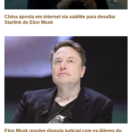
China aposta em internet via satélite para desafiar
Starlink de Elon Musk
Elon Musk resolve disputa judicial com ex-líderes do